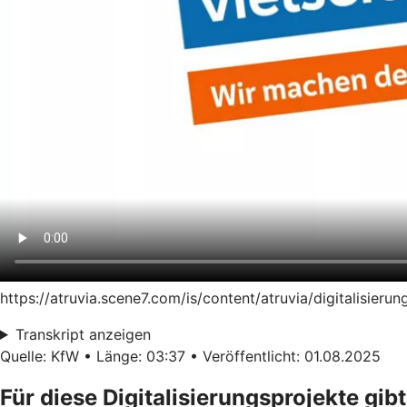
https://atruvia.scene7.com/is/content/atruvia/digitalisie
Transkript anzeigen
Quelle: KfW • Länge: 03:37 • Veröffentlicht: 01.08.2025
Für diese Digitalisierungsprojekte gibt