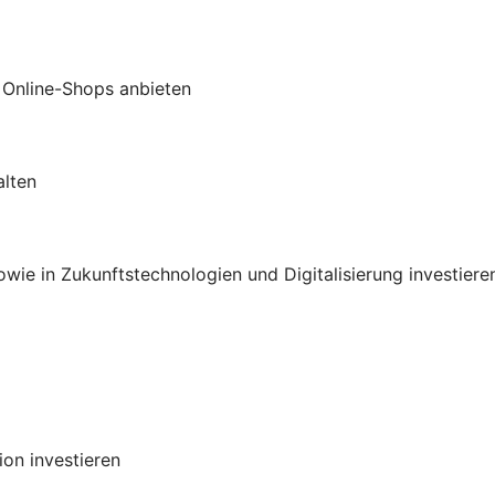
 Online-Shops anbieten
alten
ie in Zukunftstechnologien und Digitalisierung investiere
on investieren