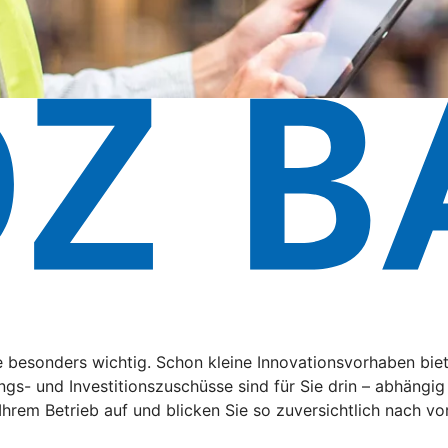
de besonders wichtig. Schon kleine Innovationsvorhaben bi
ngs- und Investitionszuschüsse sind für Sie drin – abhängi
 Ihrem Betrieb auf und blicken Sie so zuversichtlich nach vo