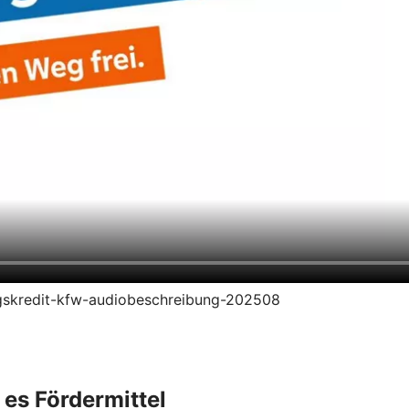
rungskredit-kfw-audiobeschreibung-202508
 es Fördermittel