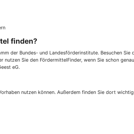
ern
tel finden?
mm der Bundes- und Landesförderinstitute. Besuchen Sie di
er nutzen Sie den FördermittelFinder, wenn Sie schon gena
Geest eG.
Ihr Vorhaben nutzen können. Außerdem finden Sie dort wich