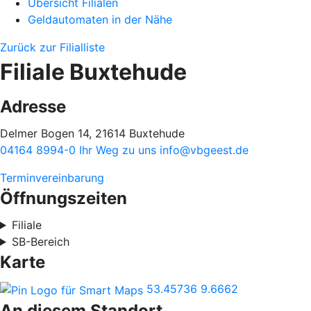
Übersicht Filialen
Geldautomaten in der Nähe
Zurück zur Filialliste
Filiale Buxtehude
Adresse
Delmer Bogen 14, 21614 Buxtehude
04164 8994-0
Ihr Weg zu uns
info@vbgeest.de
Terminvereinbarung
Öffnungszeiten
Filiale
SB-Bereich
Karte
53.45736
9.6662
An diesem Standort