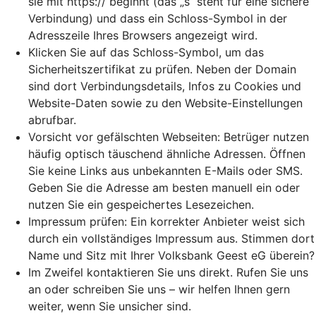
sie mit https:// beginnt (das „s“ steht für eine sichere
Verbindung) und dass ein Schloss-Symbol in der
Adresszeile Ihres Browsers angezeigt wird.
Klicken Sie auf das Schloss-Symbol, um das
Sicherheitszertifikat zu prüfen. Neben der Domain
sind dort Verbindungsdetails, Infos zu Cookies und
Website-Daten sowie zu den Website-Einstellungen
abrufbar.
Vorsicht vor gefälschten Webseiten: Betrüger nutzen
häufig optisch täuschend ähnliche Adressen. Öffnen
Sie keine Links aus unbekannten E-Mails oder SMS.
Geben Sie die Adresse am besten manuell ein oder
nutzen Sie ein gespeichertes Lesezeichen.
Impressum prüfen: Ein korrekter Anbieter weist sich
durch ein vollständiges Impressum aus. Stimmen dort
Name und Sitz mit Ihrer Volksbank Geest eG überein?
Im Zweifel kontaktieren Sie uns direkt. Rufen Sie uns
an oder schreiben Sie uns – wir helfen Ihnen gern
weiter, wenn Sie unsicher sind.