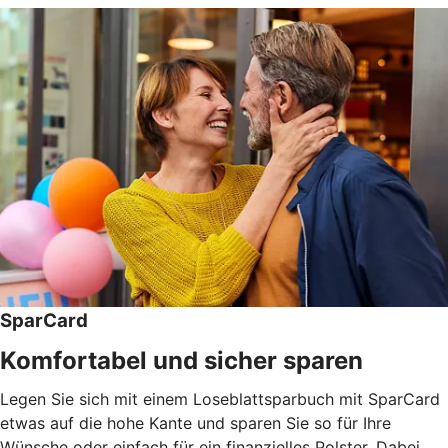
SparCard
Komfortabel und sicher sparen
Legen Sie sich mit einem Loseblattsparbuch mit SparCard
etwas auf die hohe Kante und sparen Sie so für Ihre
Wünsche oder einfach für ein finanzielles Polster. Dabei