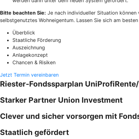
werden dann unter dem neuen System gefördert.
Bitte beachten Sie:
Je nach individueller Situation können
selbstgenutztes Wohneigentum. Lassen Sie sich am besten pe
Überblick
Staatliche Förderung
Auszeichnung
Anlagekonzept
Chancen & Risiken
Jetzt Termin vereinbaren
Riester-Fondssparplan UniProfiRente/
Starker Partner Union Investment
Clever und sicher vorsorgen mit Fond
Staatlich gefördert