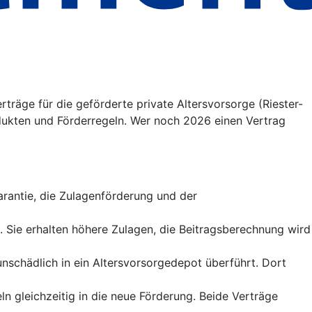
träge für die geförderte private Altersvorsorge (Riester-
ukten und Förderregeln. Wer noch 2026 einen Vertrag
sgarantie, die Zulagenförderung und der
t. Sie erhalten höhere Zulagen, die Beitragsberechnung wird
runschädlich in ein Altersvorsorgedepot überführt. Dort
ln gleichzeitig in die neue Förderung. Beide Verträge