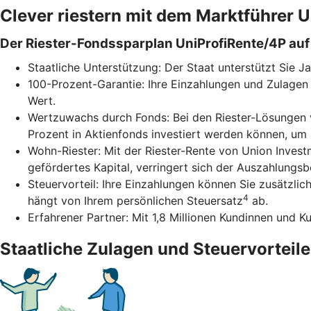
Clever riestern mit dem Marktführer
Der Riester-Fondssparplan UniProfiRente/4P auf 
Staatliche Unterstützung: Der Staat unterstützt Sie J
100-Prozent-Garantie: Ihre Einzahlungen und Zulagen 
Wert.
Wertzuwachs durch Fonds: Bei den Riester-Lösungen v
Prozent in Aktienfonds investiert werden können, um
Wohn-Riester: Mit der Riester-Rente von Union Inves
gefördertes Kapital, verringert sich der Auszahlungs
Steuervorteil: Ihre Einzahlungen können Sie zusätzli
4
hängt von Ihrem persönlichen Steuersatz
ab.
Erfahrener Partner: Mit 1,8 Millionen Kundinnen und K
Staatliche Zulagen und Steuervorteile