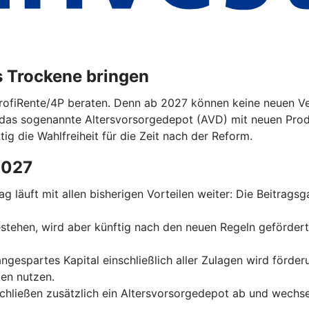
s Trockene bringen
ProfiRente/4P beraten. Denn ab 2027 können keine neuen Ver
das sogenannte Altersvorsorgedepot (AVD) mit neuen Prod
tig die Wahlfreiheit für die Zeit nach der Reform.
2027
trag läuft mit allen bisherigen Vorteilen weiter: Die Beitrag
 bestehen, wird aber künftig nach den neuen Regeln geförder
 angespartes Kapital einschließlich aller Zulagen wird förde
en nutzen.
schließen zusätzlich ein Altersvorsorgedepot ab und wechse