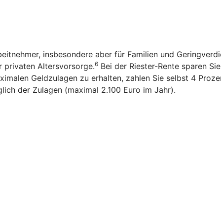
rbeitnehmer, insbesondere aber für Familien und Geringverd
6
r privaten Altersvorsorge.
Bei der Riester-Rente sparen Sie n
imalen Geldzulagen zu erhalten, zahlen Sie selbst 4 Prozen
glich der Zulagen (maximal 2.100 Euro im Jahr).