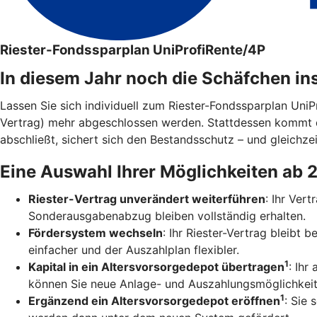
Riester-Fondssparplan UniProfiRente/4P
In diesem Jahr noch die Schäfchen in
Lassen Sie sich individuell zum Riester-Fondssparplan Uni
Vertrag) mehr abgeschlossen werden. Stattdessen kommt 
abschließt, sichert sich den Bestandsschutz – und gleichzei
Eine Auswahl Ihrer Möglichkeiten ab 
Riester-Vertrag unverändert weiterführen
: Ihr Ver
Sonderausgabenabzug bleiben vollständig erhalten.
Fördersystem wechseln
: Ihr Riester-Vertrag bleibt
einfacher und der Auszahlplan flexibler.
1
Kapital in ein Altersvorsorgedepot übertragen
: Ihr
können Sie neue Anlage- und Auszahlungsmöglichkeit
1
Ergänzend ein Altersvorsorgedepot eröffnen
: Sie 