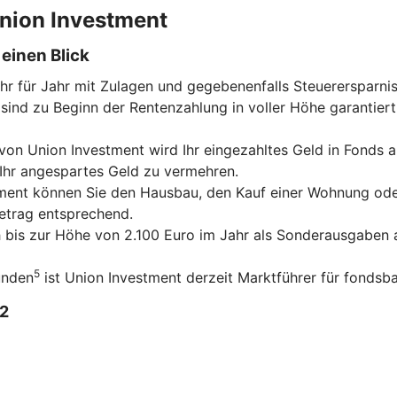
 Union Investment
einen Blick
ahr für Jahr mit Zulagen und gegebenenfalls Steuerersparni
sind zu Beginn der Rentenzahlung in voller Höhe garantiert
on Union Investment wird Ihr eingezahltes Geld in Fonds an
 Ihr angespartes Geld zu vermehren.
tment können Sie den Hausbau, den Kauf einer Wohnung ode
betrag entsprechend.
ch bis zur Höhe von 2.100 Euro im Jahr als Sonderausgaben a
5
unden
ist Union Investment derzeit Marktführer für fondsba
2