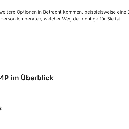
 weitere Optionen in Betracht kommen, beispielsweise eine B
rsönlich beraten, welcher Weg der richtige für Sie ist.
4P im Überblick
s