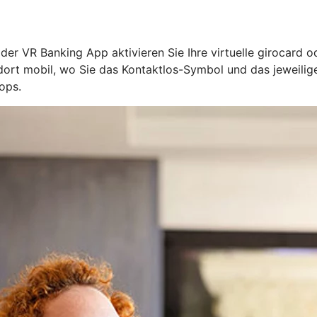
n der VR Banking App aktivieren Sie Ihre virtuelle girocard 
l dort mobil, wo Sie das Kontaktlos-Symbol und das jeweil
ops.