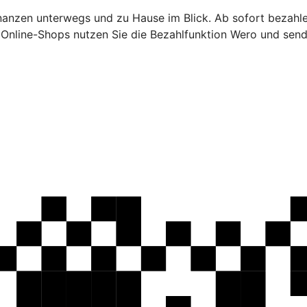
inanzen unterwegs und zu Hause im Blick. Ab sofort bezahl
n Online-Shops nutzen Sie die Bezahlfunktion Wero und sen