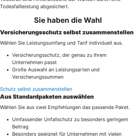
Todesfallleistung abgesichert.
Sie haben die Wahl
Versicherungsschutz selbst zusammenstellen
Wählen Sie Leistungsumfang und Tarif individuell aus.
Versicherungsschutz, der genau zu Ihrem
Unternehmen passt
Große Auswahl an Leistungsarten und
Versicherungssummen
Schutz selbst zusammenstellen
Aus Standardpaketen auswählen
Wählen Sie aus zwei Empfehlungen das passende Paket.
Umfassender Unfallschutz zu besonders geringem
Beitrag
Besonders geeignet für Unternehmen mit vielen