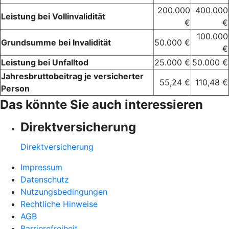
200.000
400.000
Leistung bei Vollinvalidität
€
€
100.000
Grundsumme bei Invalidität
50.000 €
€
Leistung bei Unfalltod
25.000 €
50.000 €
Jahresbruttobeitrag je versicherter
55,24 €
110,48 €
Person
Das könnte Sie auch interessieren
Direktversicherung
Direktversicherung
Impressum
Datenschutz
Nutzungsbedingungen
Rechtliche Hinweise
AGB
Barrierefreiheit