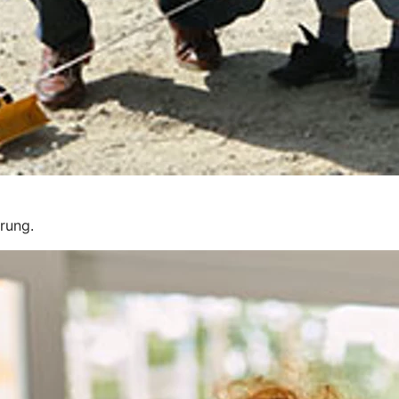
erung.