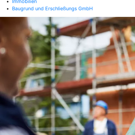
Immobilien
Baugrund und Erschließungs GmbH